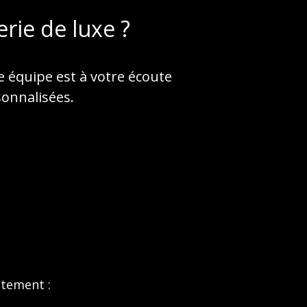
rie de luxe ?
e équipe est à votre écoute
sonnalisées.
ctement :