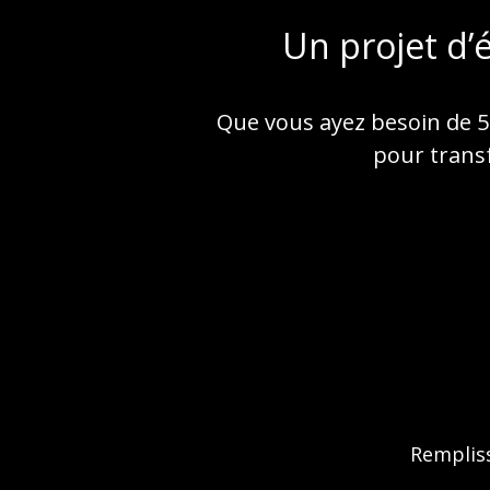
Un projet d’
Que vous ayez besoin de 50
pour transf
Rempliss