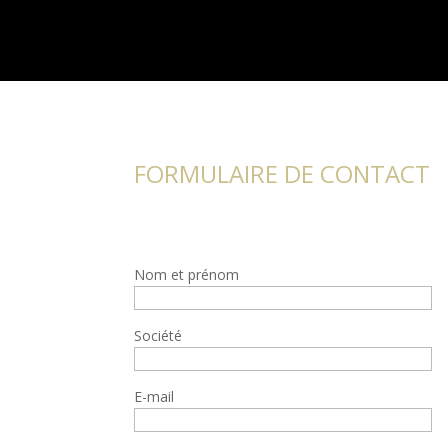
FORMULAIRE DE CONTACT
Remplissez le formulaire et nous vous r
Nom et prénom
Société
E-mail