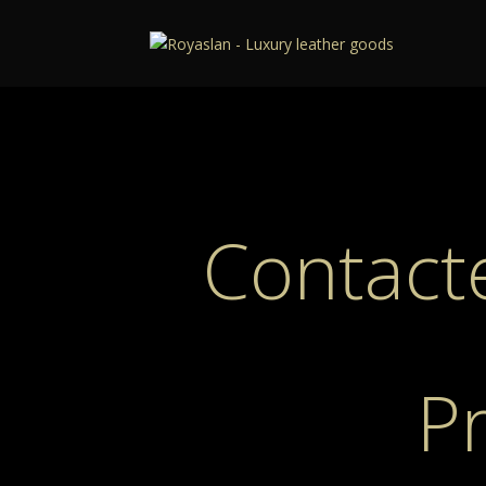
Contact
P