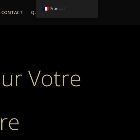
Français
CONTACT
QUESTIONS FRÉQUENTES
ur Votre
re