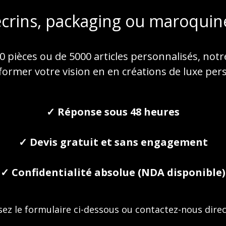
écrins, packaging ou maroquine
 pièces ou de 5000 articles personnalisés, notr
ormer votre vision en en créations de luxe per
✓ Réponse sous 48 heures
✓ Devis gratuit et sans engagement
✓ Confidentialité absolue (NDA disponible)
ez le formulaire ci-dessous ou contactez-nous dire