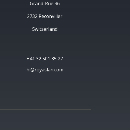
Grand-Rue 36
2732 Reconvilier
Switzerland
+41 32 501 35 27
hi@royaslan.com