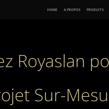
HOME
A PROPOS
PRODUITS
ez Royaslan po
rojet Sur-Mesu