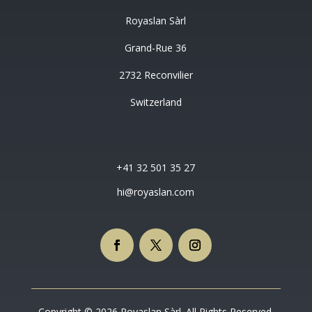
Royaslan Sàrl
Grand-Rue 36
2732 Reconvilier
Switzerland
+41 32 501 35 27
hi@royaslan.com
Copyright © 2026 Royaslan Sàrl. All Rights Reserved.